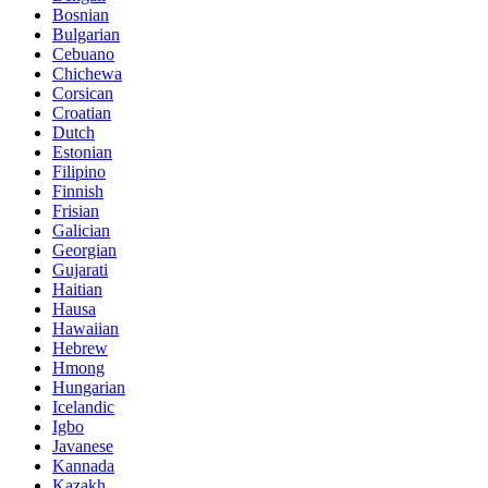
Bosnian
Bulgarian
Cebuano
Chichewa
Corsican
Croatian
Dutch
Estonian
Filipino
Finnish
Frisian
Galician
Georgian
Gujarati
Haitian
Hausa
Hawaiian
Hebrew
Hmong
Hungarian
Icelandic
Igbo
Javanese
Kannada
Kazakh