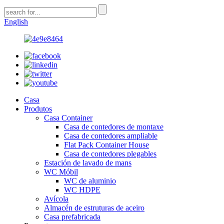
English
Casa
Produtos
Casa Container
Casa de contedores de montaxe
Casa de contedores ampliable
Flat Pack Container House
Casa de contedores plegables
Estación de lavado de mans
WC Móbil
WC de aluminio
WC HDPE
Avícola
Almacén de estruturas de aceiro
Casa prefabricada