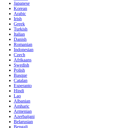
Japanese
Korean
Arabic
Irish
Greek
Turkish
Italian
Danish
Romanian
Indonesian
Czech
Afrikaans
Swedish
Polish
Basque
Catalan
Esperanto
Hindi
Lao
Albanian
Amharic
Armenian
Azerbaijani
Belarusian
Bengali