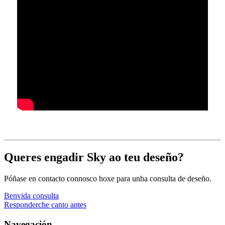
Queres engadir Sky ao teu deseño?
Póñase en contacto connosco hoxe para unha consulta de deseño.
Benvida consulta
Responderche canto antes
Navegación