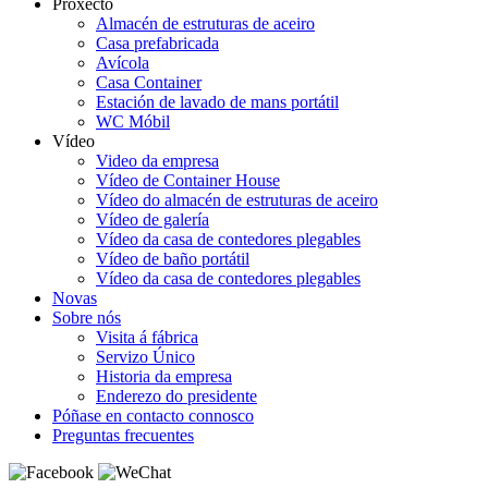
Proxecto
Almacén de estruturas de aceiro
Casa prefabricada
Avícola
Casa Container
Estación de lavado de mans portátil
WC Móbil
Vídeo
Video da empresa
Vídeo de Container House
Vídeo do almacén de estruturas de aceiro
Vídeo de galería
Vídeo da casa de contedores plegables
Vídeo de baño portátil
Vídeo da casa de contedores plegables
Novas
Sobre nós
Visita á fábrica
Servizo Único
Historia da empresa
Enderezo do presidente
Póñase en contacto connosco
Preguntas frecuentes